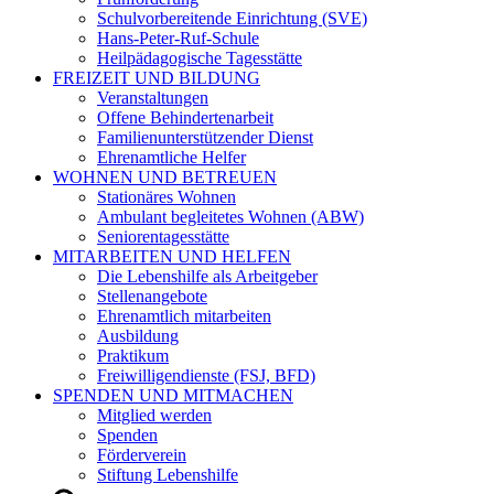
Schulvorbereitende Einrichtung (SVE)
Hans-Peter-Ruf-Schule
Heilpädagogische Tagesstätte
FREIZEIT UND BILDUNG
Veranstaltungen
Offene Behindertenarbeit
Familienunterstützender Dienst
Ehrenamtliche Helfer
WOHNEN UND BETREUEN
Stationäres Wohnen
Ambulant begleitetes Wohnen (ABW)
Seniorentagesstätte
MITARBEITEN UND HELFEN
Die Lebenshilfe als Arbeitgeber
Stellenangebote
Ehrenamtlich mitarbeiten
Ausbildung
Praktikum
Freiwilligendienste (FSJ, BFD)
SPENDEN UND MITMACHEN
Mitglied werden
Spenden
Förderverein
Stiftung Lebenshilfe