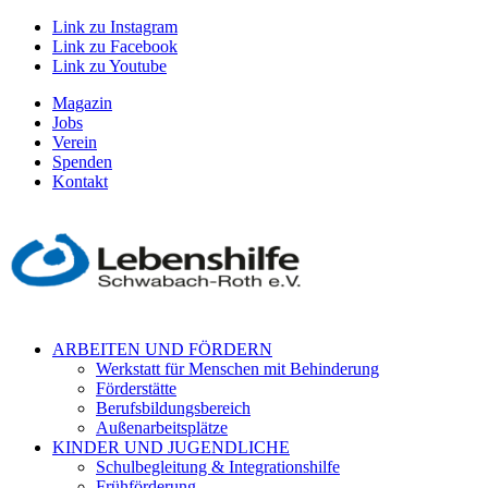
Link zu Instagram
Link zu Facebook
Link zu Youtube
Magazin
Jobs
Verein
Spenden
Kontakt
ARBEITEN UND FÖRDERN
Werkstatt für Menschen mit Behinderung
Förderstätte
Berufsbildungsbereich
Außenarbeitsplätze
KINDER UND JUGENDLICHE
Schulbegleitung & Integrationshilfe
Frühförderung