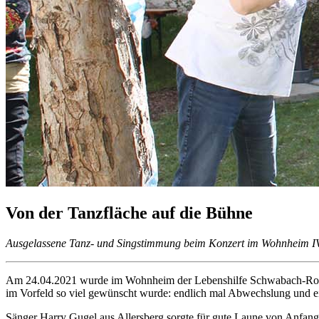
Von der Tanzfläche auf die Bühne
Ausgelassene Tanz- und Singstimmung beim Konzert im Wohnheim IV i
Am 24.04.2021 wurde im Wohnheim der Lebenshilfe Schwabach-Roth e.
im Vorfeld so viel gewünscht wurde: endlich mal Abwechslung und 
Sänger Harry Gugel aus Allersberg sorgte für gute Laune von Anfang