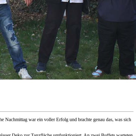
 Nachmittag war ein voller Erfolg und brachte genau das, was sich
lauer Deko zur Tanzfläche umfunktioniert. An zwei Buffets warteten