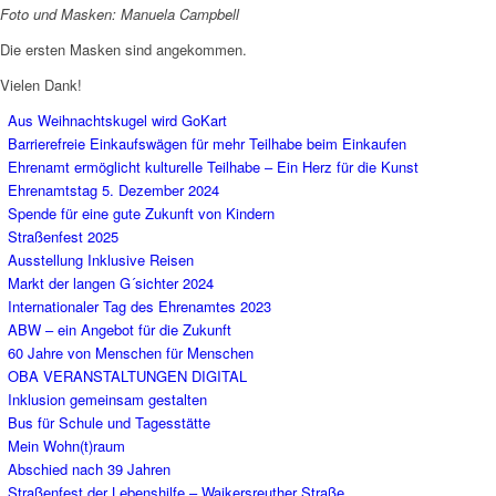
Foto und Masken: Manuela Campbell
Die ersten Masken sind angekommen.
Vielen Dank!
Aus Weihnachtskugel wird GoKart
Barrierefreie Einkaufswägen für mehr Teilhabe beim Einkaufen
Ehrenamt ermöglicht kulturelle Teilhabe – Ein Herz für die Kunst
Ehrenamtstag 5. Dezember 2024
Spende für eine gute Zukunft von Kindern
Straßenfest 2025
Ausstellung Inklusive Reisen
Markt der langen G´sichter 2024
Internationaler Tag des Ehrenamtes 2023
ABW – ein Angebot für die Zukunft
60 Jahre von Menschen für Menschen
OBA VERANSTALTUNGEN DIGITAL
Inklusion gemeinsam gestalten
Bus für Schule und Tagesstätte
Mein Wohn(t)raum
Abschied nach 39 Jahren
Straßenfest der Lebenshilfe – Waikersreuther Straße