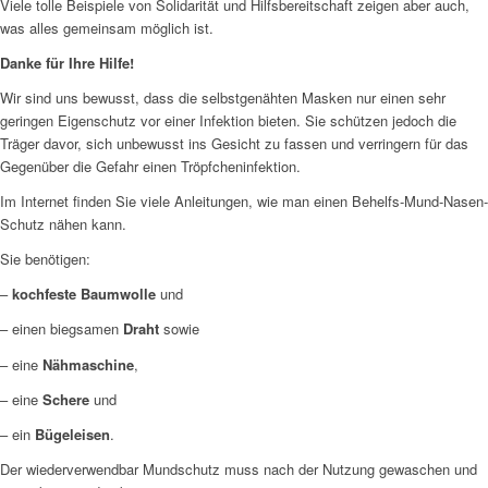
Viele tolle Beispiele von Solidarität und Hilfsbereitschaft zeigen aber auch,
was alles gemeinsam möglich ist.
Danke für Ihre Hilfe!
Wir sind uns bewusst, dass die selbstgenähten Masken nur einen sehr
geringen Eigenschutz vor einer Infektion bieten. Sie schützen jedoch die
Träger davor, sich unbewusst ins Gesicht zu fassen und verringern für das
Gegenüber die Gefahr einen Tröpfcheninfektion.
Im Internet finden Sie viele Anleitungen, wie man einen Behelfs-Mund-Nasen-
Schutz nähen kann.
Sie benötigen:
–
kochfeste Baumwolle
und
– einen biegsamen
Draht
sowie
– eine
Nähmaschine
,
– eine
Schere
und
– ein
Bügeleisen
.
Der wiederverwendbar Mundschutz muss nach der Nutzung gewaschen und