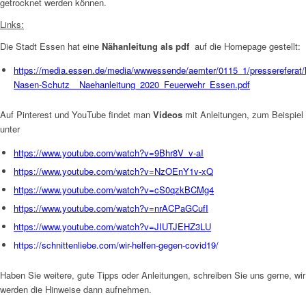
getrocknet werden können.
Links:
Die Stadt Essen hat eine
Nähanleitung als pdf
auf die Homepage gestellt:
https://media.essen.de/media/wwwessende/aemter/0115_1/pressereferat
Nasen-Schutz__Naehanleitung_2020_Feuerwehr_Essen.pdf
Auf Pinterest und YouTube findet man
Videos
mit Anleitungen, zum Beispiel
unter
https://www.youtube.com/watch?v=9Bhr8V_v-aI
https://www.youtube.com/watch?v=NzOEnY1v-xQ
https://www.youtube.com/watch?v=cS0qzkBCMg4
https://www.youtube.com/watch?v=nrACPaGCufI
https://www.youtube.com/watch?v=JIUTJEHZ3LU
https://schnittenliebe.com/wir-helfen-gegen-covid19/
Haben Sie weitere, gute Tipps oder Anleitungen, schreiben Sie uns gerne, wir
werden die Hinweise dann aufnehmen.