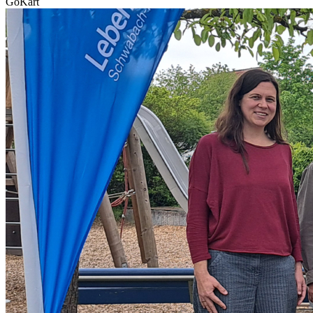
GoKart