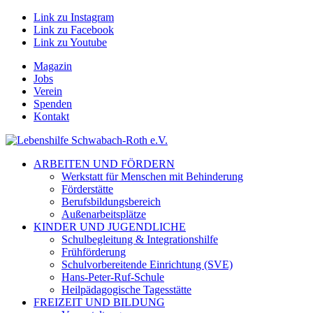
Link zu Instagram
Link zu Facebook
Link zu Youtube
Magazin
Jobs
Verein
Spenden
Kontakt
ARBEITEN UND FÖRDERN
Werkstatt für Menschen mit Behinderung
Förderstätte
Berufsbildungsbereich
Außenarbeitsplätze
KINDER UND JUGENDLICHE
Schulbegleitung & Integrationshilfe
Frühförderung
Schulvorbereitende Einrichtung (SVE)
Hans-Peter-Ruf-Schule
Heilpädagogische Tagesstätte
FREIZEIT UND BILDUNG