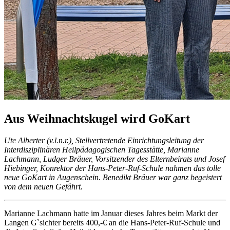
Aus Weihnachtskugel wird GoKart
Ute Alberter (v.l.n.r.), Stellvertretende Einrichtungsleitung der
Interdisziplinären Heilpädagogischen Tagesstätte, Marianne
Lachmann, Ludger Bräuer, Vorsitzender des Elternbeirats und Josef
Hiebinger, Konrektor der Hans-Peter-Ruf-Schule nahmen das tolle
neue GoKart in Augenschein. Benedikt Bräuer war ganz begeistert
von dem neuen Gefährt.
Marianne Lachmann hatte im Januar dieses Jahres beim Markt der
Langen G`sichter bereits 400,-€ an die Hans-Peter-Ruf-Schule und