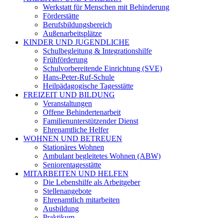
Werkstatt für Menschen mit Behinderung
Förderstätte
Berufsbildungsbereich
Außenarbeitsplätze
KINDER UND JUGENDLICHE
Schulbegleitung & Integrationshilfe
Frühförderung
Schulvorbereitende Einrichtung (SVE)
Hans-Peter-Ruf-Schule
Heilpädagogische Tagesstätte
FREIZEIT UND BILDUNG
Veranstaltungen
Offene Behindertenarbeit
Familienunterstützender Dienst
Ehrenamtliche Helfer
WOHNEN UND BETREUEN
Stationäres Wohnen
Ambulant begleitetes Wohnen (ABW)
Seniorentagesstätte
MITARBEITEN UND HELFEN
Die Lebenshilfe als Arbeitgeber
Stellenangebote
Ehrenamtlich mitarbeiten
Ausbildung
Praktikum