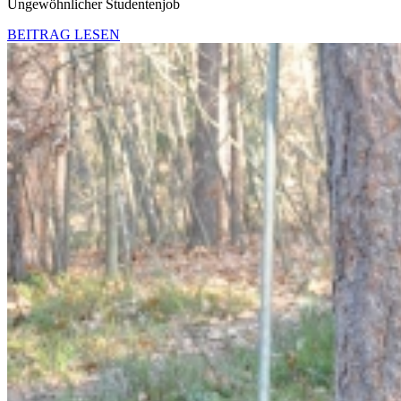
Ungewöhnlicher Studentenjob
BEITRAG LESEN