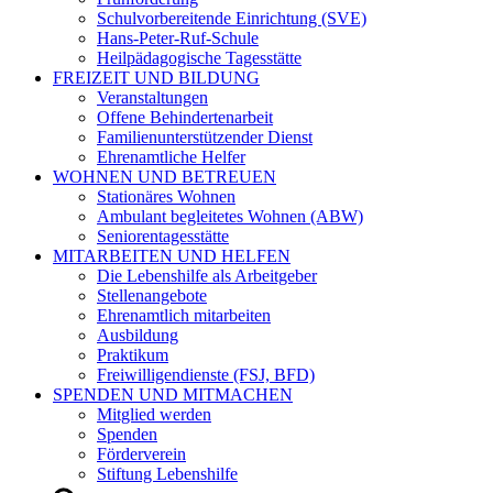
Schulvorbereitende Einrichtung (SVE)
Hans-Peter-Ruf-Schule
Heilpädagogische Tagesstätte
FREIZEIT UND BILDUNG
Veranstaltungen
Offene Behindertenarbeit
Familienunterstützender Dienst
Ehrenamtliche Helfer
WOHNEN UND BETREUEN
Stationäres Wohnen
Ambulant begleitetes Wohnen (ABW)
Seniorentagesstätte
MITARBEITEN UND HELFEN
Die Lebenshilfe als Arbeitgeber
Stellenangebote
Ehrenamtlich mitarbeiten
Ausbildung
Praktikum
Freiwilligendienste (FSJ, BFD)
SPENDEN UND MITMACHEN
Mitglied werden
Spenden
Förderverein
Stiftung Lebenshilfe