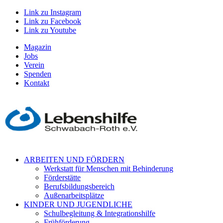
Link zu Instagram
Link zu Facebook
Link zu Youtube
Magazin
Jobs
Verein
Spenden
Kontakt
ARBEITEN UND FÖRDERN
Werkstatt für Menschen mit Behinderung
Förderstätte
Berufsbildungsbereich
Außenarbeitsplätze
KINDER UND JUGENDLICHE
Schulbegleitung & Integrationshilfe
Frühförderung