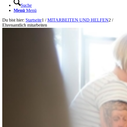
Suche
Menü
Menü
Du bist hier:
Startseite
1
/
MITARBEITEN UND HELFEN
2
/
Ehrenamtlich mitarbeiten