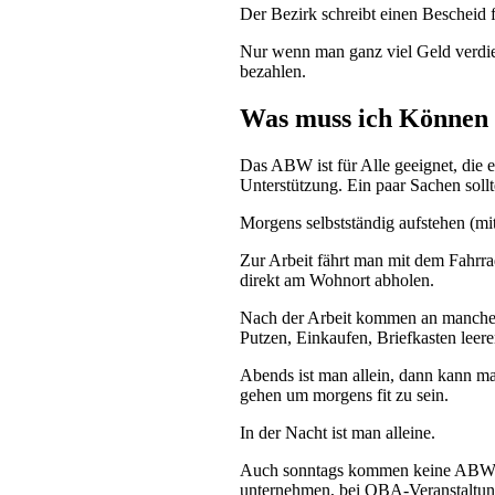
Der Bezirk schreibt einen Bescheid 
Nur wenn man ganz viel Geld verdie
bezahlen.
Was muss ich Können 
Das ABW ist für Alle geeignet, die
Unterstützung. Ein paar Sachen sollt
Morgens selbstständig aufstehen (m
Zur Arbeit fährt man mit dem Fahrra
direkt am Wohnort abholen.
Nach der Arbeit kommen an manchen
Putzen, Einkaufen, Briefkasten leer
Abends ist man allein, dann kann m
gehen um morgens fit zu sein.
In der Nacht ist man alleine.
Auch sonntags kommen keine ABW-Mi
unternehmen, bei OBA-Veranstaltung