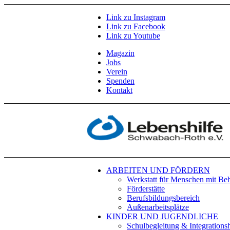
Link zu Instagram
Link zu Facebook
Link zu Youtube
Magazin
Jobs
Verein
Spenden
Kontakt
ARBEITEN UND FÖRDERN
Werkstatt für Menschen mit Be
Förderstätte
Berufsbildungsbereich
Außenarbeitsplätze
KINDER UND JUGENDLICHE
Schulbegleitung & Integrationsh