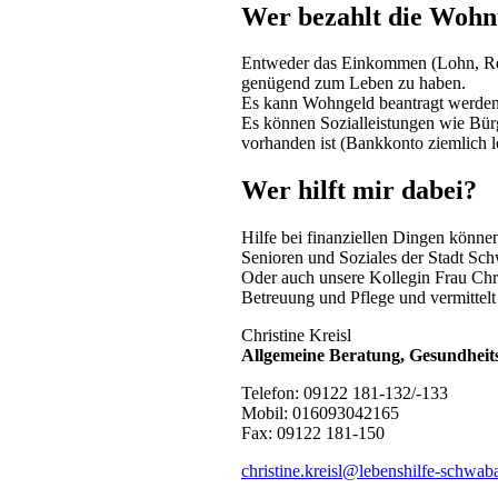
Wer bezahlt die Woh
Entweder das Einkommen (Lohn, Ren
genügend zum Leben zu haben.
Es kann Wohngeld beantragt werden
Es können Sozialleistungen wie Bür
vorhanden ist (Bankkonto ziemlich l
Wer hilft mir dabei?
Hilfe bei finanziellen Dingen könne
Senioren und Soziales der Stadt Sc
Oder auch unsere Kollegin Frau Chri
Betreuung und Pflege und vermittelt
Christine Kreisl
Allgemeine Beratung, Gesundheit
Telefon: 09122 181-132/-133
Mobil: 016093042165
Fax: 09122 181-150
christine.kreisl@lebenshilfe-schwab