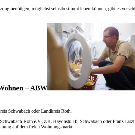
ung benötigen, möglichst selbstbestimmt leben können, gibt es versch
s Wohnen – ABW
reis Schwabach oder Landkreis Roth.
Schwabach-Roth e.V., z.B. Haydnstr. 1b, Schwabach oder Franz-Liszt-
hnung auf dem freien Wohnungsmarkt.