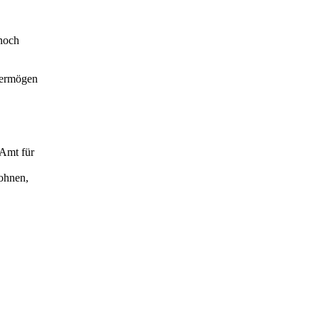
noch
Vermögen
 Amt für
Wohnen,