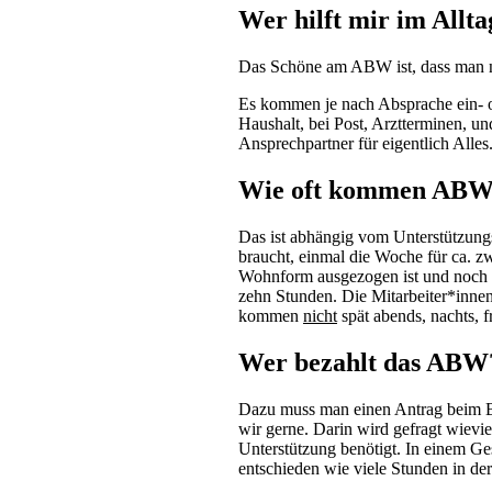
Wer hilft mir im Allta
Das Schöne am ABW ist, dass man ni
Es kommen je nach Absprache ein- o
Haushalt, bei Post, Arztterminen, u
Ansprechpartner für eigentlich Alles
Wie oft kommen ABW-
Das ist abhängig vom Unterstützung
braucht, einmal die Woche für ca. 
Wohnform ausgezogen ist und noch v
zehn Stunden. Die Mitarbeiter*inne
kommen
nicht
spät abends, nachts, 
Wer bezahlt das ABW
Dazu muss man einen Antrag beim Bez
wir gerne. Darin wird gefragt wiev
Unterstützung benötigt. In einem Ge
entschieden wie viele Stunden in 