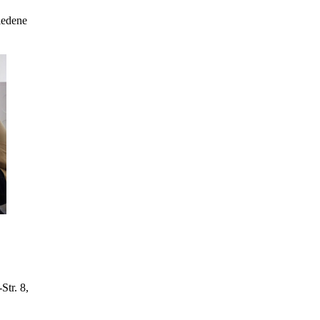
iedene
Str. 8,