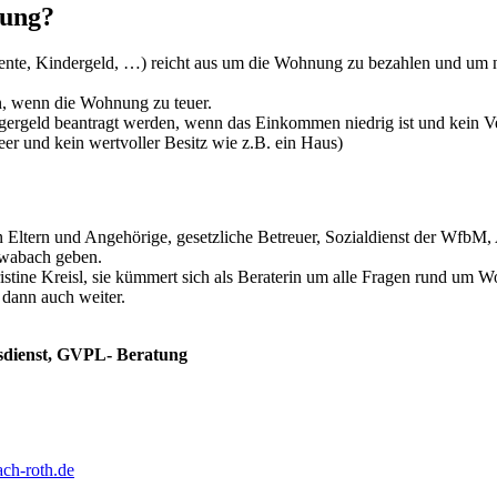
nung?
te, Kindergeld, …) reicht aus um die Wohnung zu bezahlen und um 
, wenn die Wohnung zu teuer.
gergeld beantragt werden, wenn das Einkommen niedrig ist und kein 
eer und kein wertvoller Besitz wie z.B. ein Haus)
n Eltern und Angehörige, gesetzliche Betreuer, Sozialdienst der WfbM,
hwabach geben.
stine Kreisl, sie kümmert sich als Beraterin um alle Fragen rund um 
 dann auch weiter.
sdienst, GVPL- Beratung
ach-roth.de