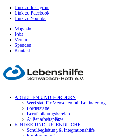
Link zu Instagram
Link zu Facebook
Link zu Youtube
Magazin
Jobs
Verein
Spenden
Kontakt
ARBEITEN UND FÖRDERN
Werkstatt für Menschen mit Behinderung
Förderstätte
Berufsbildungsbereich
Außenarbeitsplätze
KINDER UND JUGENDLICHE
Schulbegleitung & Integrationshilfe
Frühförderung