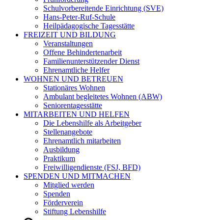
Schulvorbereitende Einrichtung (SVE)
Hans-Peter-Ruf-Schule
Heilpädagogische Tagesstätte
FREIZEIT UND BILDUNG
Veranstaltungen
Offene Behindertenarbeit
Familienunterstützender Dienst
Ehrenamtliche Helfer
WOHNEN UND BETREUEN
Stationäres Wohnen
Ambulant begleitetes Wohnen (ABW)
Seniorentagesstätte
MITARBEITEN UND HELFEN
Die Lebenshilfe als Arbeitgeber
Stellenangebote
Ehrenamtlich mitarbeiten
Ausbildung
Praktikum
Freiwilligendienste (FSJ, BFD)
SPENDEN UND MITMACHEN
Mitglied werden
Spenden
Förderverein
Stiftung Lebenshilfe