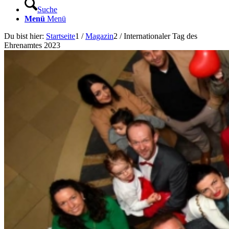
Suche
Menü
Menü
Du bist hier:
Startseite
1
/
Magazin
2
/
Internationaler Tag des
Ehrenamtes 2023