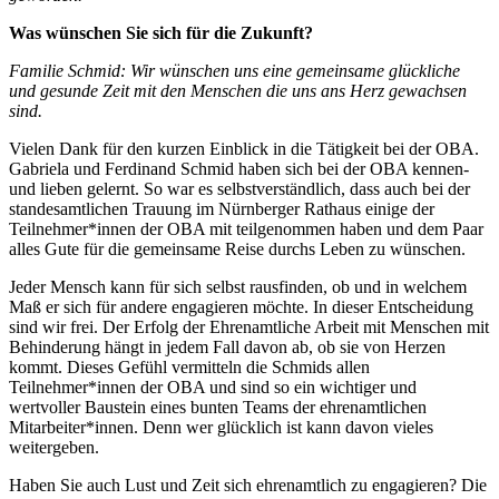
Was wünschen Sie sich für die Zukunft?
Familie Schmid: Wir wünschen uns eine gemeinsame glückliche
und gesunde Zeit mit den Menschen die uns ans Herz gewachsen
sind.
Vielen Dank für den kurzen Einblick in die Tätigkeit bei der OBA.
Gabriela und Ferdinand Schmid haben sich bei der OBA kennen-
und lieben gelernt. So war es selbstverständlich, dass auch bei der
standesamtlichen Trauung im Nürnberger Rathaus einige der
Teilnehmer*innen der OBA mit teilgenommen haben und dem Paar
alles Gute für die gemeinsame Reise durchs Leben zu wünschen.
Jeder Mensch kann für sich selbst rausfinden, ob und in welchem
Maß er sich für andere engagieren möchte. In dieser Entscheidung
sind wir frei. Der Erfolg der Ehrenamtliche Arbeit mit Menschen mit
Behinderung hängt in jedem Fall davon ab, ob sie von Herzen
kommt. Dieses Gefühl vermitteln die Schmids allen
Teilnehmer*innen der OBA und sind so ein wichtiger und
wertvoller Baustein eines bunten Teams der ehrenamtlichen
Mitarbeiter*innen. Denn wer glücklich ist kann davon vieles
weitergeben.
Haben Sie auch Lust und Zeit sich ehrenamtlich zu engagieren? Die