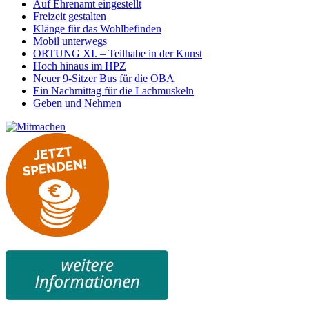
Auf Ehrenamt eingestellt
Freizeit gestalten
Klänge für das Wohlbefinden
Mobil unterwegs
ORTUNG XI. – Teilhabe in der Kunst
Hoch hinaus im HPZ
Neuer 9-Sitzer Bus für die OBA
Ein Nachmittag für die Lachmuskeln
Geben und Nehmen