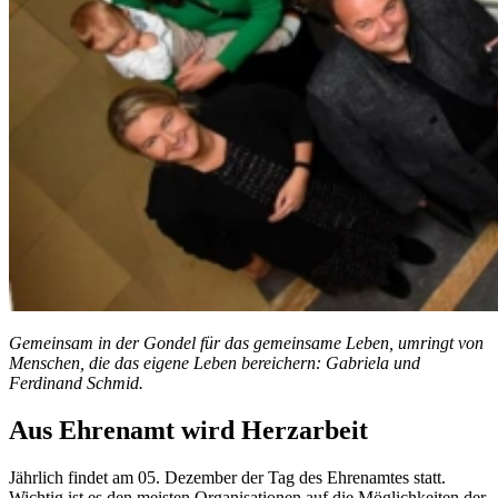
Gemeinsam in der Gondel für das gemeinsame Leben, umringt von
Menschen, die das eigene Leben bereichern: Gabriela und
Ferdinand Schmid.
Aus Ehrenamt wird Herzarbeit
Jährlich findet am 05. Dezember der Tag des Ehrenamtes statt.
Wichtig ist es den meisten Organisationen auf die Möglichkeiten der