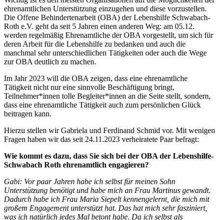
ehrenamtlichen Unterstützung einzugehen und diese vorzustellen.
Die Offene Behindertenarbeit (OBA) der Lebenshilfe Schwabach-
Roth e.V. geht da seit 5 Jahren einen anderen Weg: am 05.12.
werden regelmäßig Ehrenamtliche der OBA vorgestellt, um sich für
deren Arbeit für die Lebenshilfe zu bedanken und auch die
manchmal sehr unterschiedlichen Tätigkeiten oder auch die Wege
zur OBA deutlich zu machen.
Im Jahr 2023 will die OBA zeigen, dass eine ehrenamtliche
Tätigkeit nicht nur eine sinnvolle Beschäftigung bringt,
Teilnehmer*innen tolle Begleiter*innen an die Seite stellt, sondern,
dass eine ehrenamtliche Tätigkeit auch zum persönlichen Glück
beitragen kann.
Hierzu stellen wir Gabriela und Ferdinand Schmid vor. Mit wenigen
Fragen haben wir das seit 24.11.2023 verheiratete Paar befragt:
Wie kommt es dazu, dass Sie sich bei der OBA der Lebenshilfe-
Schwabach Roth ehrenamtlich engagieren?
Gabi: Vor paar Jahren habe ich selbst für meinen Sohn
Unterstützung benötigt und habe mich an Frau Martinus gewandt.
Dadurch habe ich Frau Maria Siepelt kennengelernt, die mich mit
großem Engagement unterstützt hat. Das hat mich sehr fasziniert,
was ich natürlich jedes Mal betont habe. Da ich selbst als