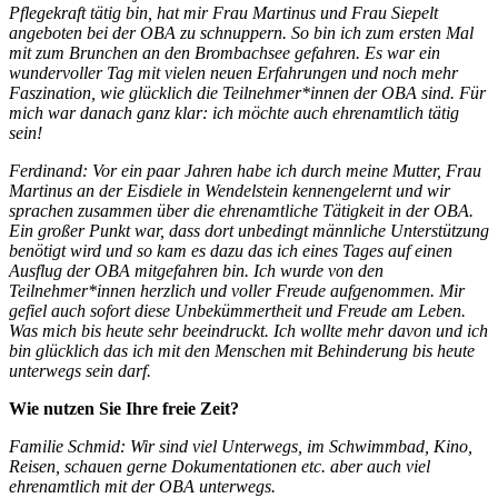
Pflegekraft tätig bin, hat mir Frau Martinus und Frau Siepelt
angeboten bei der OBA zu schnuppern. So bin ich zum ersten Mal
mit zum Brunchen an den Brombachsee gefahren. Es war ein
wundervoller Tag mit vielen neuen Erfahrungen und noch mehr
Faszination, wie glücklich die Teilnehmer*innen der OBA sind. Für
mich war danach ganz klar: ich möchte auch ehrenamtlich tätig
sein!
Ferdinand: Vor ein paar Jahren habe ich durch meine Mutter, Frau
Martinus an der Eisdiele in Wendelstein kennengelernt und wir
sprachen zusammen über die ehrenamtliche Tätigkeit in der OBA.
Ein großer Punkt war, dass dort unbedingt männliche Unterstützung
benötigt wird und so kam es dazu das ich eines Tages auf einen
Ausflug der OBA mitgefahren bin. Ich wurde von den
Teilnehmer*innen herzlich und voller Freude aufgenommen. Mir
gefiel auch sofort diese Unbekümmertheit und Freude am Leben.
Was mich bis heute sehr beeindruckt. Ich wollte mehr davon und ich
bin glücklich das ich mit den Menschen mit Behinderung bis heute
unterwegs sein darf.
Wie nutzen Sie Ihre freie Zeit?
Familie Schmid: Wir sind viel Unterwegs, im Schwimmbad, Kino,
Reisen, schauen gerne Dokumentationen etc. aber auch viel
ehrenamtlich mit der OBA unterwegs.