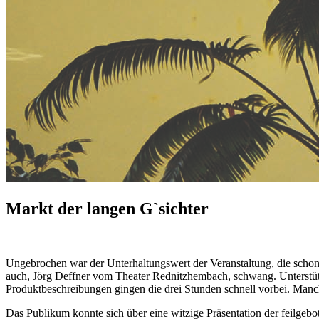
Markt der langen G`sichter
Ungebrochen war der Unterhaltungswert der Veranstaltung, die schon 
auch, Jörg Deffner vom Theater Rednitzhembach, schwang. Unterstüt
Produktbeschreibungen gingen die drei Stunden schnell vorbei. Manch
Das Publikum konnte sich über eine witzige Präsentation der feilgeb