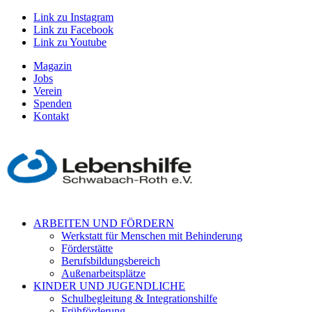
Link zu Instagram
Link zu Facebook
Link zu Youtube
Magazin
Jobs
Verein
Spenden
Kontakt
ARBEITEN UND FÖRDERN
Werkstatt für Menschen mit Behinderung
Förderstätte
Berufsbildungsbereich
Außenarbeitsplätze
KINDER UND JUGENDLICHE
Schulbegleitung & Integrationshilfe
Frühförderung