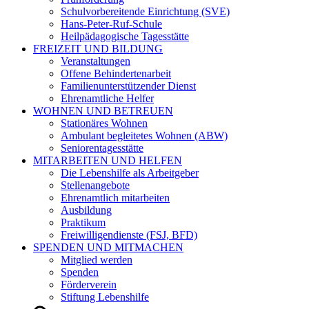
Schulvorbereitende Einrichtung (SVE)
Hans-Peter-Ruf-Schule
Heilpädagogische Tagesstätte
FREIZEIT UND BILDUNG
Veranstaltungen
Offene Behindertenarbeit
Familienunterstützender Dienst
Ehrenamtliche Helfer
WOHNEN UND BETREUEN
Stationäres Wohnen
Ambulant begleitetes Wohnen (ABW)
Seniorentagesstätte
MITARBEITEN UND HELFEN
Die Lebenshilfe als Arbeitgeber
Stellenangebote
Ehrenamtlich mitarbeiten
Ausbildung
Praktikum
Freiwilligendienste (FSJ, BFD)
SPENDEN UND MITMACHEN
Mitglied werden
Spenden
Förderverein
Stiftung Lebenshilfe