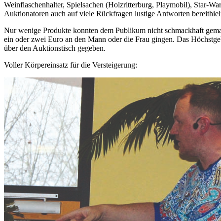
Weinflaschenhalter, Spielsachen (Holzritterburg, Playmobil), Star-Wa
Auktionatoren auch auf viele Rückfragen lustige Antworten bereithielt
Nur wenige Produkte konnten dem Publikum nicht schmackhaft gemacht
ein oder zwei Euro an den Mann oder die Frau gingen. Das Höchstgeb
über den Auktionstisch gegeben.
Voller Körpereinsatz für die Versteigerung: