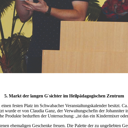
5. Markt der langen G`sichter im Heilpädagogischen Zentrum
einen festen Platz im Schwabacher Veranstaltungskalender besitzt. Ca.
zt wurde er von Claudia Ganz, der Verwaltungschefin der Johanniter i
e Produkte bedurften der Untersuchung: „ist das ein Kindermixer oder 
otenen ehemaligen Geschenke freuen. Die Palette der zu ungeliebten Ge