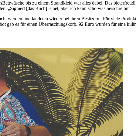
rsBettwäsche bis zu einem Strandkleid war alles dabei. Das bieterfreu
en: „Signiert [das Buch] is net, aber ich kann scho was neischreibn“
 werden und landeten wieder bei ihren Besitzern. Für viele Produkte 
ot gab es für einen Überraschungskorb. 92 Euro wurden für eine kuli