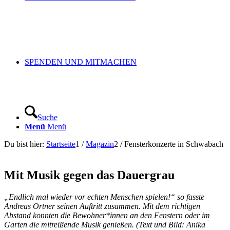
SPENDEN UND MITMACHEN
Suche
Menü
Menü
Du bist hier:
Startseite
1
/
Magazin
2
/
Fensterkonzerte in Schwabach
Mit Musik gegen das Dauergrau
„Endlich mal wieder vor echten Menschen spielen!“ so fasste
Andreas Ortner seinen Auftritt zusammen. Mit dem richtigen
Abstand konnten die Bewohner*innen an den Fenstern oder im
Garten die mitreißende Musik genießen. (Text und Bild: Anika