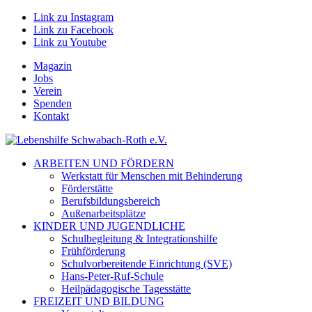
Link zu Instagram
Link zu Facebook
Link zu Youtube
Magazin
Jobs
Verein
Spenden
Kontakt
ARBEITEN UND FÖRDERN
Werkstatt für Menschen mit Behinderung
Förderstätte
Berufsbildungsbereich
Außenarbeitsplätze
KINDER UND JUGENDLICHE
Schulbegleitung & Integrationshilfe
Frühförderung
Schulvorbereitende Einrichtung (SVE)
Hans-Peter-Ruf-Schule
Heilpädagogische Tagesstätte
FREIZEIT UND BILDUNG