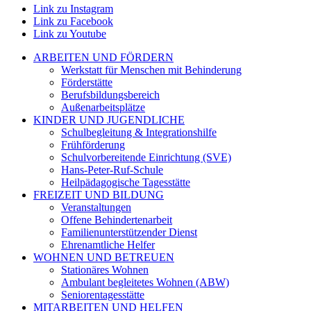
Link zu Instagram
Link zu Facebook
Link zu Youtube
ARBEITEN UND FÖRDERN
Werkstatt für Menschen mit Behinderung
Förderstätte
Berufsbildungsbereich
Außenarbeitsplätze
KINDER UND JUGENDLICHE
Schulbegleitung & Integrationshilfe
Frühförderung
Schulvorbereitende Einrichtung (SVE)
Hans-Peter-Ruf-Schule
Heilpädagogische Tagesstätte
FREIZEIT UND BILDUNG
Veranstaltungen
Offene Behindertenarbeit
Familienunterstützender Dienst
Ehrenamtliche Helfer
WOHNEN UND BETREUEN
Stationäres Wohnen
Ambulant begleitetes Wohnen (ABW)
Seniorentagesstätte
MITARBEITEN UND HELFEN