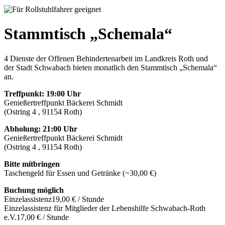
Stammtisch „Schemala“
4 Dienste der Offenen Behindertenarbeit im Landkreis Roth und
der Stadt Schwabach bieten monatlich den Stammtisch „Schemala“
an.
Treffpunkt
:
19:00 Uhr
Genießertreffpunkt Bäckerei Schmidt
(Ostring 4 , 91154 Roth)
Abholung: 21:00 Uhr
Genießertreffpunkt Bäckerei Schmidt
(Ostring 4 , 91154 Roth)
Bitte mitbringen
Taschengeld für Essen und Getränke (~30,00 €)
Buchung möglich
Einzelassistenz
19,00 € / Stunde
Einzelassistenz für Mitglieder der Lebenshilfe Schwabach-Roth
e.V.
17,00 € / Stunde