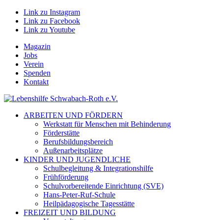
Link zu Instagram
Link zu Facebook
Link zu Youtube
Magazin
Jobs
Verein
Spenden
Kontakt
ARBEITEN UND FÖRDERN
Werkstatt für Menschen mit Behinderung
Förderstätte
Berufsbildungsbereich
Außenarbeitsplätze
KINDER UND JUGENDLICHE
Schulbegleitung & Integrationshilfe
Frühförderung
Schulvorbereitende Einrichtung (SVE)
Hans-Peter-Ruf-Schule
Heilpädagogische Tagesstätte
FREIZEIT UND BILDUNG