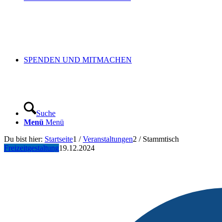
SPENDEN UND MITMACHEN
Suche
Menü
Menü
Du bist hier:
Startseite
1
/
Veranstaltungen
2
/
Stammtisch
Freizeitgestaltung
19.12.2024