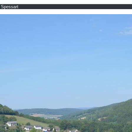
k Spessart