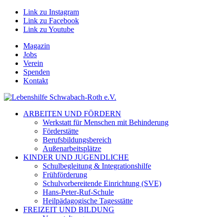
Link zu Instagram
Link zu Facebook
Link zu Youtube
Magazin
Jobs
Verein
Spenden
Kontakt
ARBEITEN UND FÖRDERN
Werkstatt für Menschen mit Behinderung
Förderstätte
Berufsbildungsbereich
Außenarbeitsplätze
KINDER UND JUGENDLICHE
Schulbegleitung & Integrationshilfe
Frühförderung
Schulvorbereitende Einrichtung (SVE)
Hans-Peter-Ruf-Schule
Heilpädagogische Tagesstätte
FREIZEIT UND BILDUNG