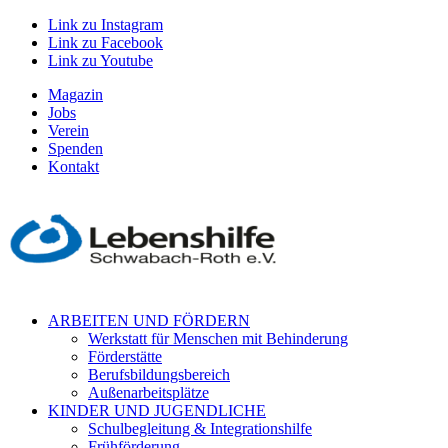
Link zu Instagram
Link zu Facebook
Link zu Youtube
Magazin
Jobs
Verein
Spenden
Kontakt
ARBEITEN UND FÖRDERN
Werkstatt für Menschen mit Behinderung
Förderstätte
Berufsbildungsbereich
Außenarbeitsplätze
KINDER UND JUGENDLICHE
Schulbegleitung & Integrationshilfe
Frühförderung