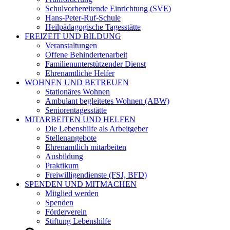
Schulvorbereitende Einrichtung (SVE)
Hans-Peter-Ruf-Schule
Heilpädagogische Tagesstätte
FREIZEIT UND BILDUNG
Veranstaltungen
Offene Behindertenarbeit
Familienunterstützender Dienst
Ehrenamtliche Helfer
WOHNEN UND BETREUEN
Stationäres Wohnen
Ambulant begleitetes Wohnen (ABW)
Seniorentagesstätte
MITARBEITEN UND HELFEN
Die Lebenshilfe als Arbeitgeber
Stellenangebote
Ehrenamtlich mitarbeiten
Ausbildung
Praktikum
Freiwilligendienste (FSJ, BFD)
SPENDEN UND MITMACHEN
Mitglied werden
Spenden
Förderverein
Stiftung Lebenshilfe