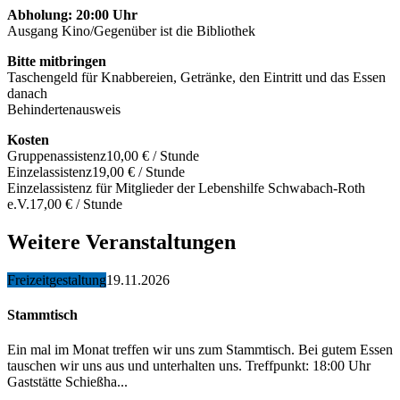
Abholung: 20:00 Uhr
Ausgang Kino/Gegenüber ist die Bibliothek
Bitte mitbringen
Taschengeld für Knabbereien, Getränke, den Eintritt und das Essen
danach
Behindertenausweis
Kosten
Gruppenassistenz
10,00 € / Stunde
Einzelassistenz
19,00 € / Stunde
Einzelassistenz für Mitglieder der Lebenshilfe Schwabach-Roth
e.V.
17,00 € / Stunde
Weitere Veranstaltungen
Freizeitgestaltung
19.11.2026
Stammtisch
Ein mal im Monat treffen wir uns zum Stammtisch. Bei gutem Essen
tauschen wir uns aus und unterhalten uns. Treffpunkt: 18:00 Uhr
Gaststätte Schießha...