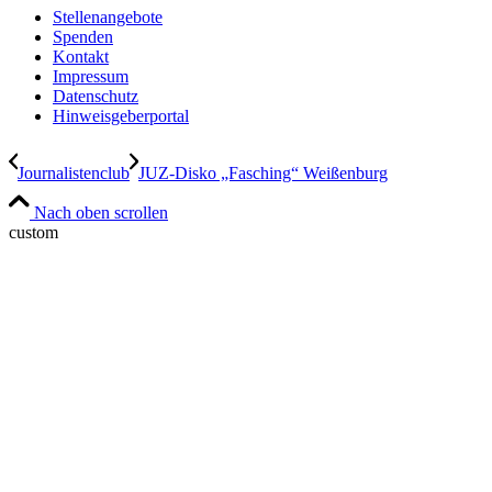
Stellenangebote
Spenden
Kontakt
Impressum
Datenschutz
Hinweisgeberportal
Journalistenclub
JUZ-Disko „Fasching“ Weißenburg
Nach oben scrollen
custom