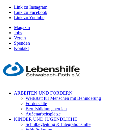
Link zu Instagram
Link zu Facebook
Link zu Youtube
Magazin
Jobs
Verein
Spenden
Kontakt
ARBEITEN UND FÖRDERN
Werkstatt für Menschen mit Behinderung
Förderstätte
Berufsbildungsbereich
Außenarbeitsplätze
KINDER UND JUGENDLICHE
Schulbegleitung & Integrationshilfe
Frühförderung