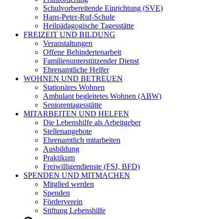
Schulvorbereitende Einrichtung (SVE)
Hans-Peter-Ruf-Schule
Heilpädagogische Tagesstätte
FREIZEIT UND BILDUNG
Veranstaltungen
Offene Behindertenarbeit
Familienunterstützender Dienst
Ehrenamtliche Helfer
WOHNEN UND BETREUEN
Stationäres Wohnen
Ambulant begleitetes Wohnen (ABW)
Seniorentagesstätte
MITARBEITEN UND HELFEN
Die Lebenshilfe als Arbeitgeber
Stellenangebote
Ehrenamtlich mitarbeiten
Ausbildung
Praktikum
Freiwilligendienste (FSJ, BFD)
SPENDEN UND MITMACHEN
Mitglied werden
Spenden
Förderverein
Stiftung Lebenshilfe