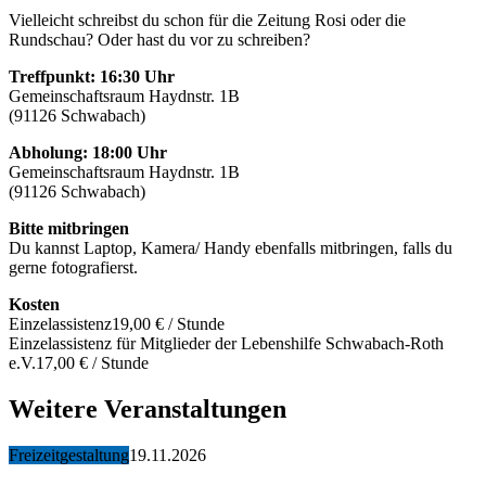
Vielleicht schreibst du schon für die Zeitung Rosi oder die
Rundschau? Oder hast du vor zu schreiben?
Treffpunkt
:
16:30 Uhr
Gemeinschaftsraum Haydnstr. 1B
(91126 Schwabach)
Abholung: 18:00 Uhr
Gemeinschaftsraum Haydnstr. 1B
(91126 Schwabach)
Bitte mitbringen
Du kannst Laptop, Kamera/ Handy ebenfalls mitbringen, falls du
gerne fotografierst.
Kosten
Einzelassistenz
19,00 € / Stunde
Einzelassistenz für Mitglieder der Lebenshilfe Schwabach-Roth
e.V.
17,00 € / Stunde
Weitere Veranstaltungen
Freizeitgestaltung
19.11.2026