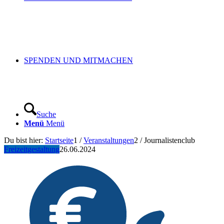
SPENDEN UND MITMACHEN
Suche
Menü
Menü
Du bist hier:
Startseite
1
/
Veranstaltungen
2
/
Journalistenclub
Freizeitgestaltung
26.06.2024