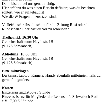
Dann bist du bei uns genau richtig.
Hier erfährst du was einen Bericht definiert, was du beachten
solltest, wie er aufgebaut ist
Wie die W-Fragen umzusetzen sind.
Vielleicht schreibst du schon für die Zeitung Rosi oder die
Rundschau? Oder hast du vor zu schreiben?
Treffpunkt
:
16:30 Uhr
Gemeinschaftsraum Haydnstr. 1B
(91126 Schwabach)
Abholung: 18:00 Uhr
Gemeinschaftsraum Haydnstr. 1B
(91126 Schwabach)
Bitte mitbringen
Du kannst Laptop, Kamera/ Handy ebenfalls mitbringen, falls du
gerne fotografierst.
Kosten
Einzelassistenz
19,00 € / Stunde
Einzelassistenz für Mitglieder der Lebenshilfe Schwabach-Roth
e.V.
17,00 € / Stunde