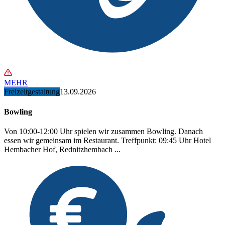
MEHR
Freizeitgestaltung
13.09.2026
Bowling
Von 10:00-12:00 Uhr spielen wir zusammen Bowling. Danach
essen wir gemeinsam im Restaurant. Treffpunkt: 09:45 Uhr Hotel
Hembacher Hof, Rednitzhembach ...