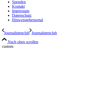
Spenden
Kontakt
Impressum
Datenschutz
Hinweisgeberportal
Journalistenclub
Journalistenclub
Nach oben scrollen
custom